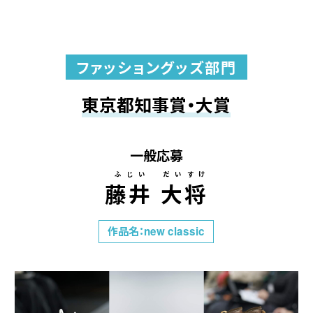
ファッショングッズ部門
東京都知事賞・大賞
一般応募
ふじい だいすけ
藤井 大将
作品名：new classic