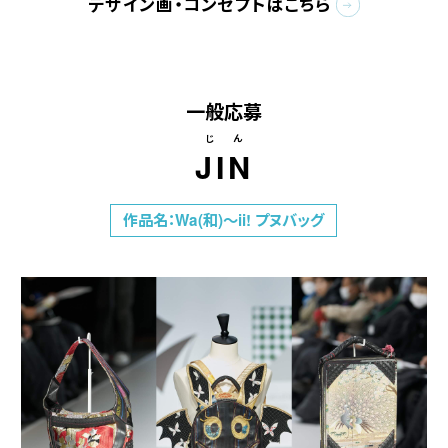
デザイン画・コンセプトはこちら
一般応募
じん
JIN
作品名：Wa(和)～ii! プヌバッグ