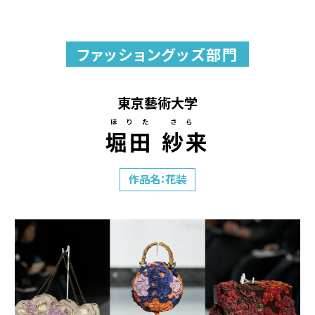
ファッショングッズ部門
東京藝術大学
ほりた さら
堀田 紗来
作品名：花装