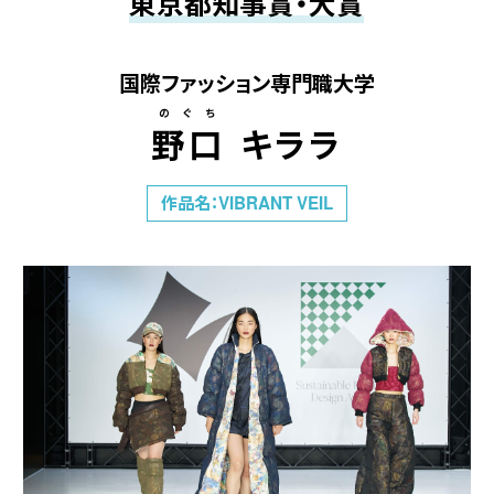
東京都知事賞・大賞
国際ファッション専門職大学
のぐち
野口 キララ
作品名：VIBRANT VEIL