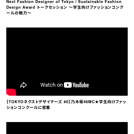
Next Fashion Designer of Tokyo / Sustainable Fashion
Design Award トークセッション ～学生向けファッションコンク
ールの魅力～
【TOKYOネクストデザイナーズ #0】乃木坂46MC★学生向けファッ
ションコンクールに密着