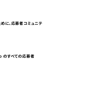
ために、応募者コミュニテ
 Tokyo のすべての応募者