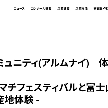
ニュース
コンクール概要
応募概要
応募方法
審査員・特
ミュニティ(アルムナイ) 
リマチフェスティバルと富
地体験 -