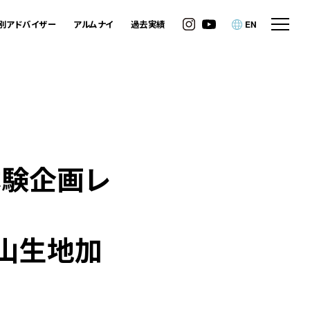
別アドバイザー
アルムナイ
過去実績
EN
体験企画レ
士山生地加