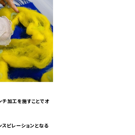
ンチ加工を施すことでオ
ンスピレーションとなる