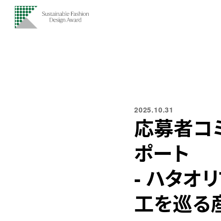
2025.10.31
応募者コ
ポート
- ハタオ
工を巡る産