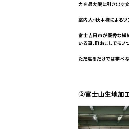
力を最大限に引き出す文
案内人・秋本様によるツ
富士吉田市が優秀な繊
いる事、町おこしでモノ
ただ巡るだけでは学べな
②富士山生地加工