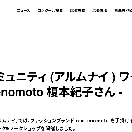
ニュース
コンクール概要
応募概要
応募方法
審査員・特
ュニティ (アルムナイ ) 
i enomoto 榎本紀子さん -
ナイ」では、ファッションブランド nori enomoto を手掛
ーク&ワークショップを開催しました。