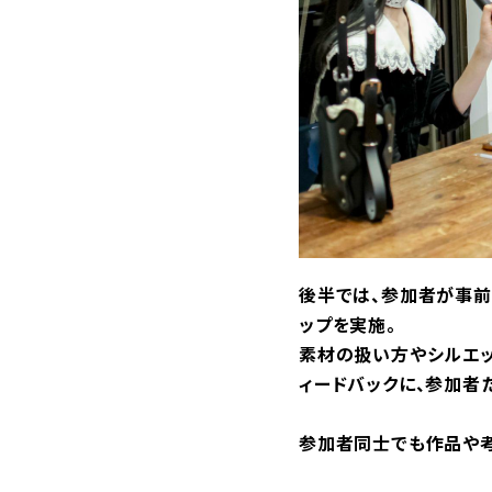
後半では、参加者が事前
ップを実施。
素材の扱い方やシルエッ
ィードバックに、参加者
参加者同士でも作品や考