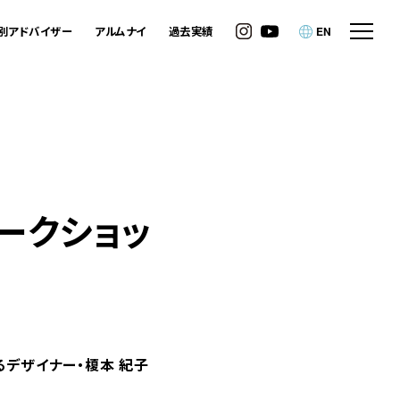
別アドバイザー
アルムナイ
過去実績
EN
ワークショッ
けるデザイナー・榎本 紀子