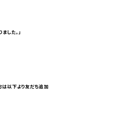
ました。」
の方は以下より友だち追加