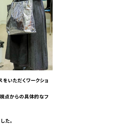
スをいただくワークショ
の視点からの具体的なフ
した。