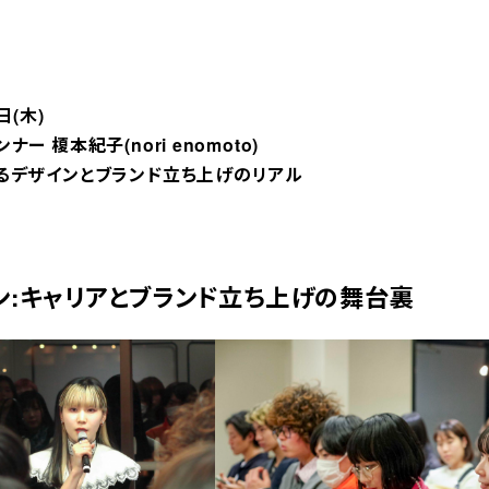
日(木)
 榎本紀子(nori enomoto)
るデザインとブランド立ち上げのリアル
ン:キャリアとブランド立ち上げの舞台裏