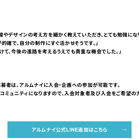
緯やデザインの考え方を細かく教えていただき、とても勉強になり
が的確で、自分の制作にすぐ活かせそうです。」
けて、今後の進路を考えるうえでも貴重な機会でした。」
募者は、アルムナイに入会・企画への参加が可能です。
でのコミュニティになりますので、入会対象者及び入会をご希望
アルムナイ公式LINE追加はこちら