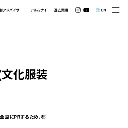
別アドバイザー
アルムナイ
過去実績
EN
(文化服装
全国にPRするため、都