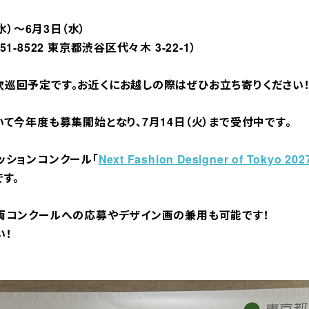
水）〜6月3日（水）
-8522 東京都渋谷区代々木 3-22-1）
巡回予定です。お近くにお越しの際はぜひお立ち寄りください
て今年度も募集開始となり、7月14日（火）まで受付中です。
ッションコンクール「
Next Fashion Designer of Tokyo 202
す。
両コンクールへの応募やデザイン画の兼用も可能です！
い！