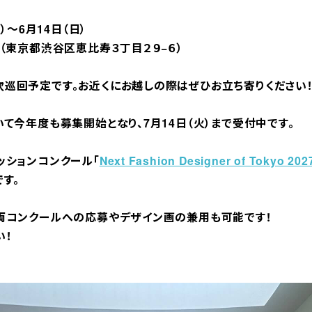
）〜6月14日（日）
（東京都渋谷区恵比寿３丁目２９−６）
巡回予定です。お近くにお越しの際はぜひお立ち寄りください
て今年度も募集開始となり、7月14日（火）まで受付中です。
ッションコンクール「
Next Fashion Designer of Tokyo 202
す。
両コンクールへの応募やデザイン画の兼用も可能です！
い！