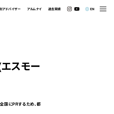
別アドバイザー
アルムナイ
過去実績
EN
(エスモー
全国にPRするため、都