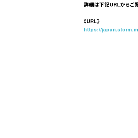
詳細は下記URLからご
《URL》
https://japan.storm.