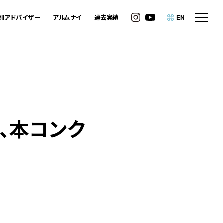
別アドバイザー
アルムナイ
過去実績
EN
、本コンク