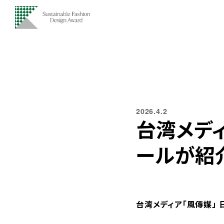
2026.4.2
台湾メディ
ールが紹
台湾メディア「風傳媒」